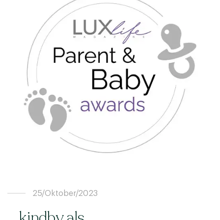
25/Oktober/2023
kindby als