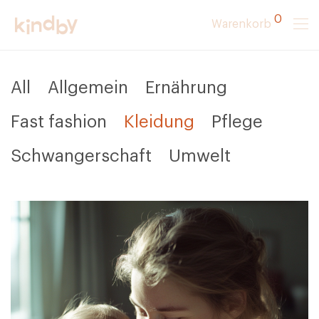
0
Warenkorb
All
Allgemein
Ernährung
Fast fashion
Kleidung
Pflege
Schwangerschaft
Umwelt