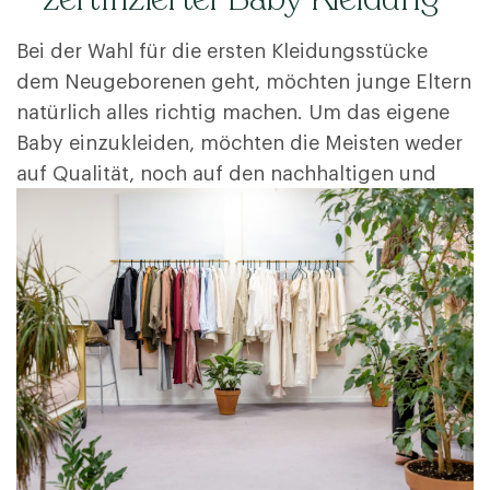
Bei der Wahl für die ersten Kleidungsstücke
dem Neugeborenen geht, möchten junge Eltern
natürlich alles richtig machen. Um das eigene
Baby einzukleiden, möchten die Meisten weder
auf Qualität, noch auf den nachhaltigen und
fairen Aspekt der Kleidung verzichten und
greifen deshalb gerne auf Bio-Babykleidung
zurück. Leider sind die Anforderungen an „Bio“-
gelabelte Produkte im Textilbereich nicht …
More