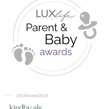
25/Oktober/2023
kindby als