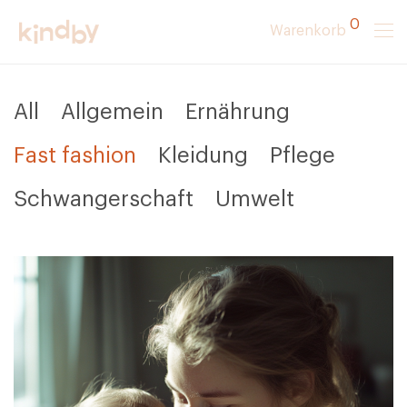
0
Warenkorb
All
Allgemein
Ernährung
Fast fashion
Kleidung
Pflege
Schwangerschaft
Umwelt