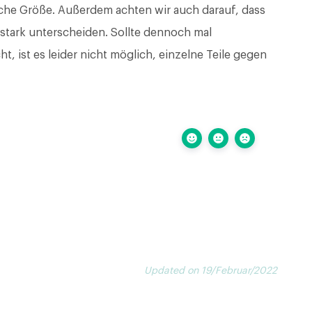
iche Größe. Außerdem achten wir auch darauf, dass
 stark unterscheiden. Sollte dennoch mal
t, ist es leider nicht möglich, einzelne Teile gegen
Updated on 19/Februar/2022