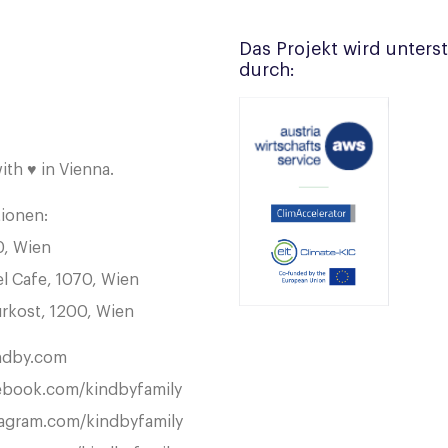
Das Projekt wird unters
durch:
ith ♥ in Vienna.
ionen:
0, Wien
 Cafe, 1070, Wien
urkost, 1200, Wien
ndby.com
book.com/kindbyfamily
agram.com/kindbyfamily