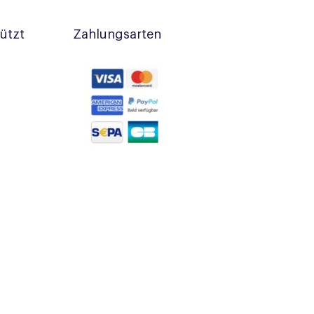
tützt
Zahlungsarten