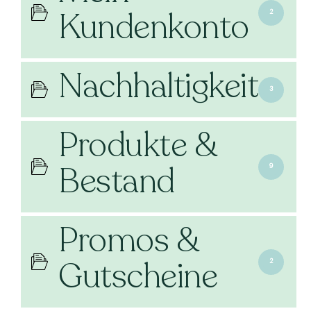
Kundenkonto
2
Nachhaltigkeit
3
Produkte &
Bestand
9
Promos &
Gutscheine
2