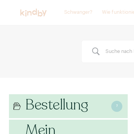
Schwanger?
Wie funktionie
Bestellung
7
Mein