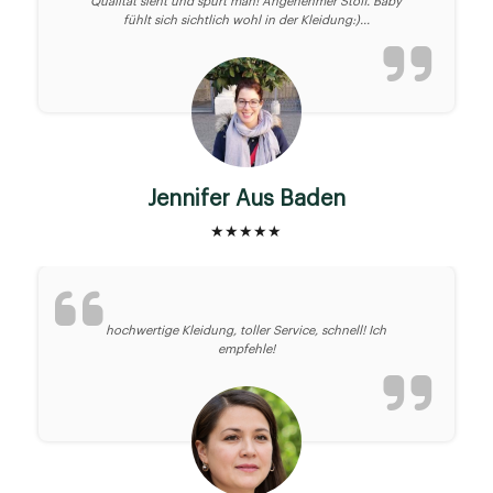
Qualität sieht und spürt man! Angenehmer Stoff. Baby
fühlt sich sichtlich wohl in der Kleidung:)...
Jennifer Aus Baden
★★★★★
hochwertige Kleidung, toller Service, schnell! Ich
empfehle!