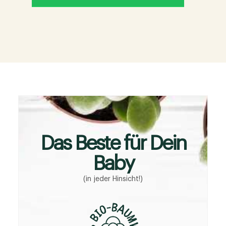
Das Beste für Dein
Baby
(in jeder Hinsicht!)