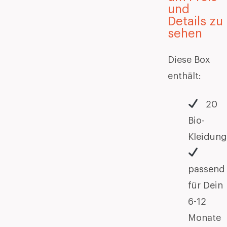
und
Details zu
sehen
Diese Box
enthält:
20
Bio-
Kleidung
passend
für Dein
6-12
Monate