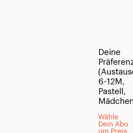
Deine
Präferen
(Austaus
6-12M,
Pastell,
Mädchen
Wähle
Dein Abo
um Preis