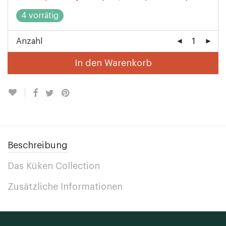
4 vorrätig
Anzahl
In den Warenkorb
Beschreibung
Das Küken Collection
Zusätzliche Informationen