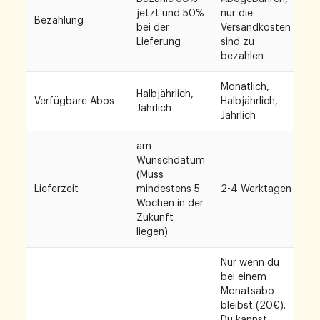
jetzt und 50%
nur die
Bezahlung
bei der
Versandkosten
Lieferung
sind zu
bezahlen
Monatlich,
Halbjährlich,
Verfügbare Abos
Halbjährlich,
Jährlich
Jährlich
am
Wunschdatum
(Muss
Lieferzeit
mindestens 5
2-4 Werktagen
Wochen in der
Zukunft
liegen)
Nur wenn du
bei einem
Monatsabo
bleibst (20€).
Du kannst