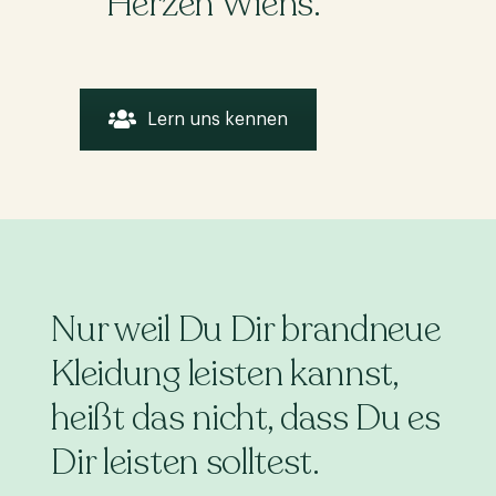
Herzen Wiens.
Lern uns kennen
Nur weil Du Dir brandneue
Kleidung leisten kannst,
heißt das nicht, dass Du es
Dir leisten solltest.