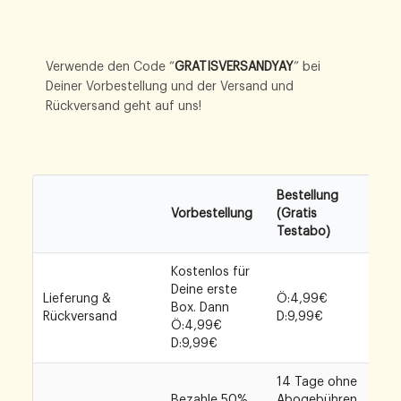
Verwende den Code “
GRATISVERSANDYAY
” bei
Deiner Vorbestellung und der Versand und
Rückversand geht auf uns!
Bestellung
Vorbestellung
(Gratis
Testabo)
Kostenlos für
Deine erste
Lieferung &
Ö:4,99€
Box. Dann
Rückversand
D:9,99€
Ö:4,99€
D:9,99€
14 Tage ohne
Bezahle 50%
Abogebühren,