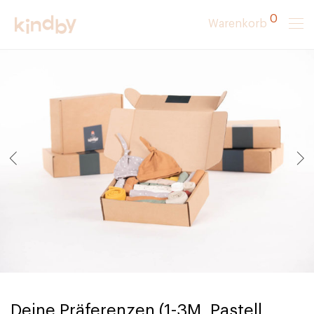
0
Warenkorb
Deine Präferenzen (1-3M, Pastell,