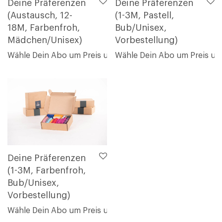
Deine Präferenzen
Deine Präferenzen
(Austausch, 12-
(1-3M, Pastell,
18M, Farbenfroh,
Bub/Unisex,
Mädchen/Unisex)
Vorbestellung)
Wähle Dein Abo um Preis und Details zu sehen
Wähle Dein Abo um Preis und
Deine Präferenzen
(1-3M, Farbenfroh,
Bub/Unisex,
Vorbestellung)
Wähle Dein Abo um Preis und Details zu sehen