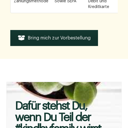
Zahlungsmethode
Sowie SEPA
Debit und
Kreditkarte
Bring mich zur Vorbestellung
Dafür stehst Du,
wenn Du Teil der