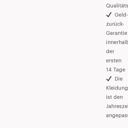
Qualität
Geld
zurück-
Garantie
innerhal
der
ersten
14 Tage
Die
Kleidung
ist den
Jahresze
angepas