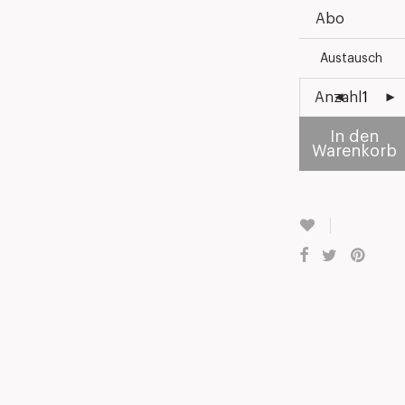
Abo
Austausch
Anzahl
In den
Warenkorb