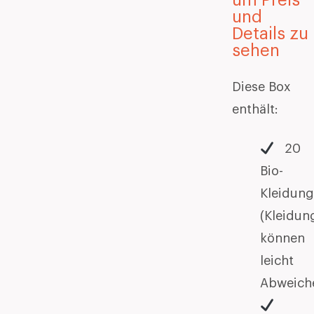
und
Details zu
sehen
Diese Box
enthält:
20
Bio-
Kleidung
(Kleidun
können
leicht
Abweich