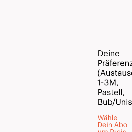
Deine
Präferen
(Austaus
1-3M,
Pastell,
Bub/Unis
Wähle
Dein Abo
um Preis